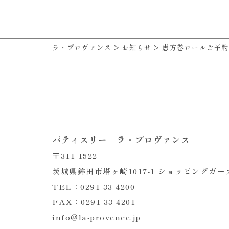
ラ・プロヴァンス
>
お知らせ
>
恵方巻ロールご予約
パティスリー ラ・プロヴァンス
〒311-1522
茨城県鉾田市塔ヶ崎1017-1 ショッピングガ
TEL：0291-33-4200
FAX：0291-33-4201
info@la-provence.jp