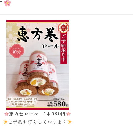
す
恵方巻ロール 1本580円
ご予約お待ちしております