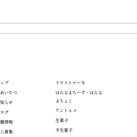
ップ
イラストケーキ
あいさつ
はんなまちーず・はんな
まちょこ
知らせ
アントルメ
ログ
生菓子
舗情報
半生菓子
人募集