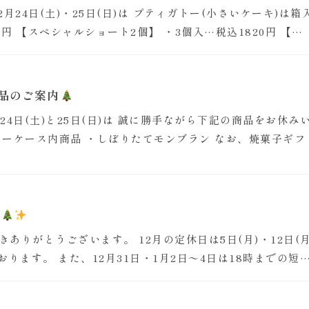
24日(土)・25日(日)は プティガトー(小さいケーキ)は
0円 【スペシャルショート2個】 ・3個入…税込1820円 【…
品のご案内
24日(土)と25日(日)は 誠に勝手ながら下記の商品をお休み
ョーケース内商品 ・しぼりたてモンブラン なお、焼菓子ギ
せ
ありがとうございます。 12月の定休日は5日(月)・12日(月)
ております。 また、12月31日・1月2日〜4日は18時までの短