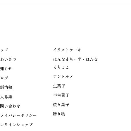
ップ
イラストケーキ
あいさつ
はんなまちーず・はんな
まちょこ
知らせ
アントルメ
ログ
生菓子
舗情報
半生菓子
人募集
焼き菓子
問い合わせ
贈り物
ライバシーポリシー
ンラインショップ