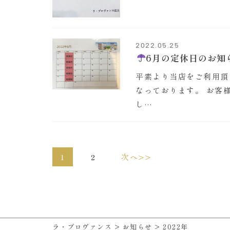
2022.05.25
6月の定休日のお知
平素より当店をご利用頂き
なっております。 お客
し…
1
2
次へ>>
ラ・プロヴァンス
>
お知らせ
>
2022年