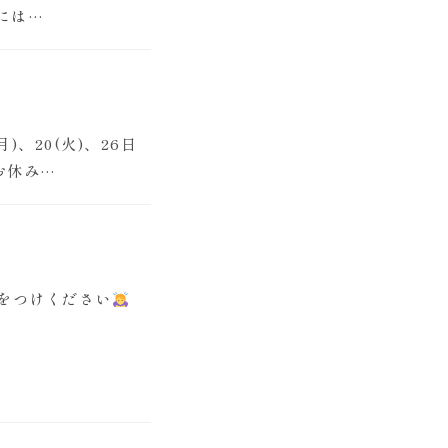
には…
、20(火)、26日
お休み…
をつけください