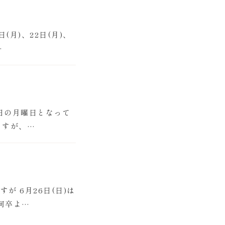
月)、22日(月)、
…
5日の月曜日となって
ますが、…
 6月26日(日)は
何卒よ…