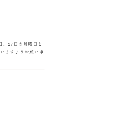
日、27日の月曜日と
さいますようお願い申