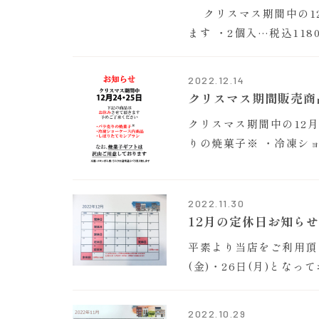
クリスマス期間中の12月
ます ・2個入…税込118
2022.12.14
クリスマス期間販売商
クリスマス期間中の12月
りの焼菓子※ ・冷凍シ
2022.11.30
12月の定休日お知ら
平素より当店をご利用頂き
(金)・26日(月)となっ
2022.10.29