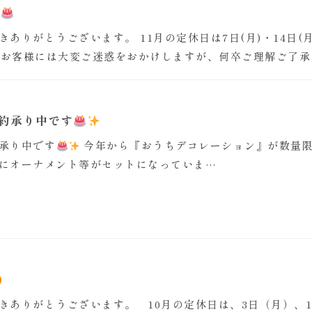
せ
ありがとうございます。 11月の定休日は7日(月)・14日(月)
。 お客様には大変ご迷惑をおかけしますが、何卒ご理解ご了
予約承り中です
承り中です
今年から『おうちデコレーション』が数量
にオーナメント等がセットになっていま…
きありがとうございます。 10月の定休日は、3日（月）、17