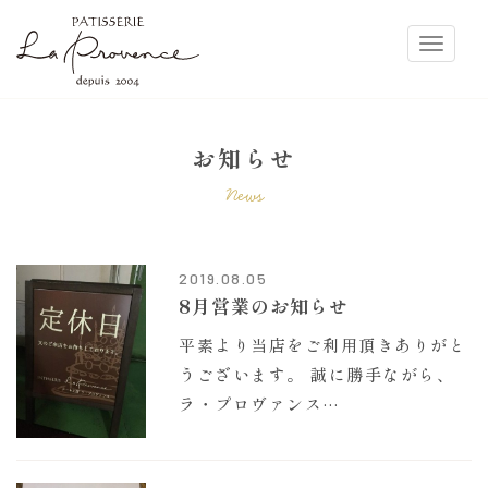
ラ・プロヴァンス
Toggle
お知らせ
News
2019.08.05
8月営業のお知らせ
平素より当店をご利用頂きありがと
うございます。 誠に勝手ながら、
ラ・プロヴァンス…