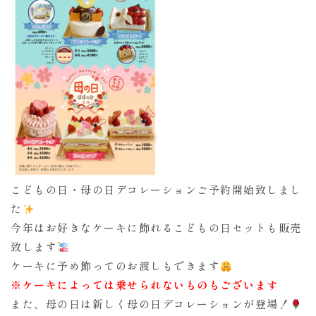
こどもの日・母の日デコレーションご予約開始致しまし
た
今年はお好きなケーキに飾れるこどもの日セットも販売
致します
ケーキに予め飾ってのお渡しもできます
※ケーキによっては乗せられないものもございます
また、母の日は新しく母の日デコレーションが登場！