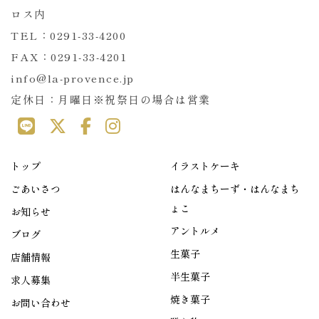
ロス内
TEL：0291-33-4200
FAX：0291-33-4201
info@la-provence.jp
定休日：月曜日※祝祭日の場合は営業
トップ
イラストケーキ
ごあいさつ
はんなまちーず・はんなまち
ょこ
お知らせ
アントルメ
ブログ
生菓子
店舗情報
半生菓子
求人募集
焼き菓子
お問い合わせ