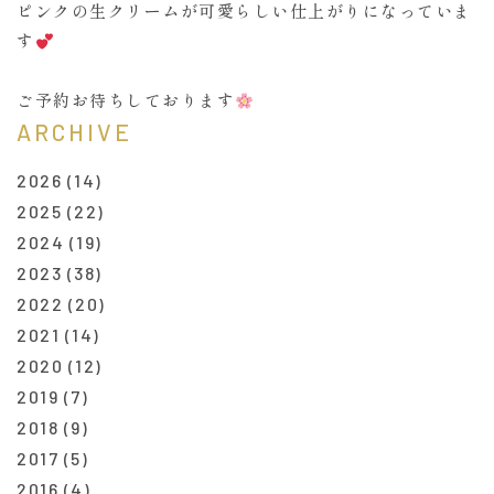
ピンクの生クリームが可愛らしい仕上がりになっていま
す
ご予約お待ちしております
ARCHIVE
2026
(14)
2025
(22)
2024
(19)
2023
(38)
2022
(20)
2021
(14)
2020
(12)
2019
(7)
2018
(9)
2017
(5)
2016
(4)