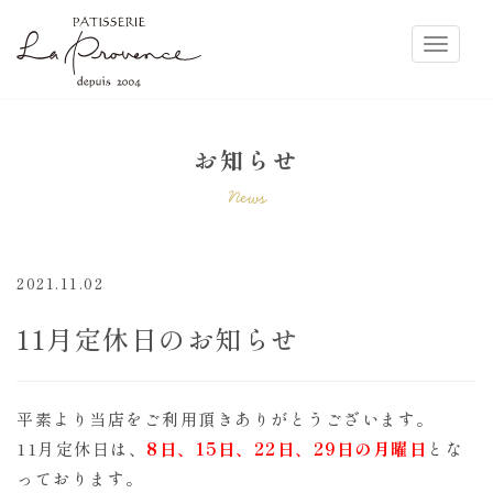
ラ・プロヴァンス
Toggle
お知らせ
News
2021.11.02
11月定休日のお知らせ
平素より当店をご利用頂きありがとうございます。
11月定休日は、
8日、15日、22日、29日の月曜日
とな
っております。