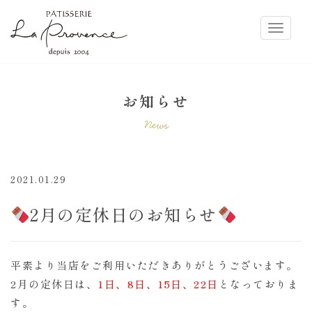
ラ・プロヴァンス
Toggle
お知らせ
News
2021.01.29
2月の定休日のお知らせ
平素より当店をご利用いただきありがとうございます。
2月の定休日は、
1日、8日、15日、22日
となっておりま
す。