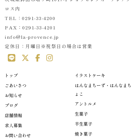
ロス内
TEL：0291-33-4200
FAX：0291-33-4201
info@la-provence.jp
定休日：月曜日※祝祭日の場合は営業
トップ
イラストケーキ
ごあいさつ
はんなまちーず・はんなまち
ょこ
お知らせ
アントルメ
ブログ
生菓子
店舗情報
半生菓子
求人募集
焼き菓子
お問い合わせ