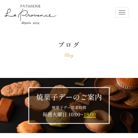
ラ・プロヴァンス
Toggle
ブログ
Blog