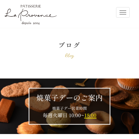
ラ・プロヴァンス
Toggle
ブログ
Blog