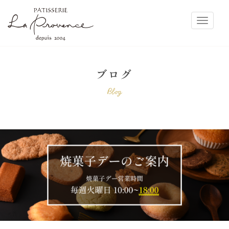
ラ・プロヴァンス
Toggle
ブログ
Blog