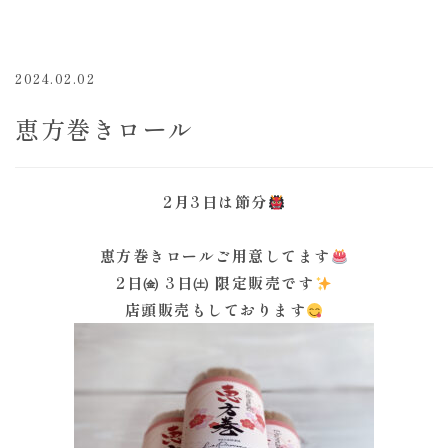
2024.02.02
恵方巻きロール
2月3日は節分
恵方巻きロールご用意してます
2日㈮ 3日㈯ 限定販売です
店頭販売もしております