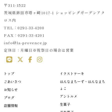
〒311-1522
茨城県鉾田市塔ヶ崎1017-1 ショッピングガーデンアク
ロス内
TEL：0291-33-4200
FAX：0291-33-4201
info@la-provence.jp
定休日：月曜日※祝祭日の場合は営業
トップ
イラストケーキ
ごあいさつ
はんなまちーず・はんなまち
ょこ
お知らせ
アントルメ
ブログ
生菓子
店舗情報