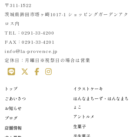
〒311-1522
茨城県鉾田市塔ヶ崎1017-1 ショッピングガーデンアク
ロス内
TEL：0291-33-4200
FAX：0291-33-4201
info@la-provence.jp
定休日：月曜日※祝祭日の場合は営業
トップ
イラストケーキ
ごあいさつ
はんなまちーず・はんなまち
ょこ
お知らせ
アントルメ
ブログ
生菓子
店舗情報
半生菓子