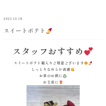
2023.10.18
スイートポテト
スタッフおすすめ
スイートポテト箱入りご用意ございます
しっとりなめらか食感
お茶のお供に
お土産に