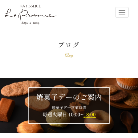
ラ・プロヴァンス
Toggle
ブログ
Blog