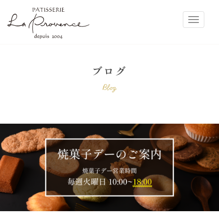
ラ・プロヴァンス
Toggle
ブログ
Blog