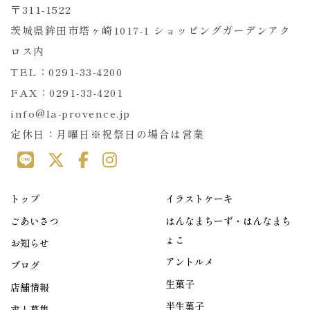
〒311-1522
茨城県鉾田市塔ヶ崎1017-1 ショッピングガーデンアク
ロス内
TEL：0291-33-4200
FAX：0291-33-4201
info@la-provence.jp
定休日：月曜日※祝祭日の場合は営業
トップ
イラストケーキ
ごあいさつ
はんなまちーず・はんなまち
ょこ
お知らせ
アントルメ
ブログ
生菓子
店舗情報
半生菓子
求人募集