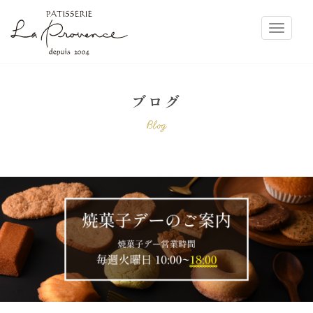
ラ・プロヴァンス
Toggle
ブログ
Blog