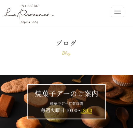
ラ・プロヴァンス
Toggle
ブログ
Blog