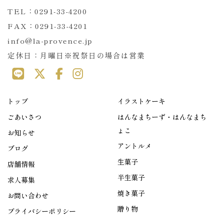
TEL：0291-33-4200
FAX：0291-33-4201
info@la-provence.jp
定休日：月曜日※祝祭日の場合は営業
トップ
イラストケーキ
ごあいさつ
はんなまちーず・はんなまち
ょこ
お知らせ
アントルメ
ブログ
生菓子
店舗情報
半生菓子
求人募集
焼き菓子
お問い合わせ
贈り物
プライバシーポリシー