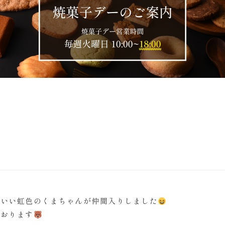
わいい虹色のくまちゃんが仲間入りしました
ております