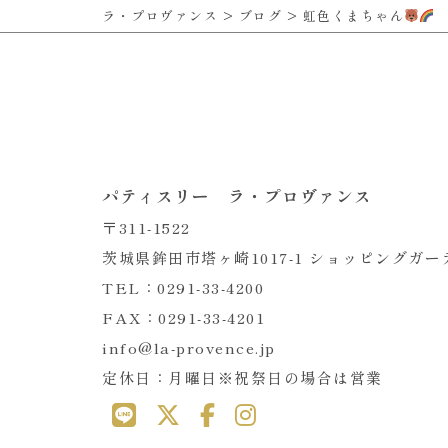
ラ・プロヴァンス
>
ブログ
>
虹色くまちゃん
パティスリー ラ・プロヴァンス
〒311-1522
茨城県鉾田市塔ヶ崎1017-1 ショッピングガ
TEL：0291-33-4200
FAX：0291-33-4201
info@la-provence.jp
定休日：月曜日※祝祭日の場合は営業