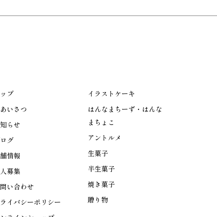
ップ
イラストケーキ
あいさつ
はんなまちーず・はんな
まちょこ
知らせ
アントルメ
ログ
生菓子
舗情報
半生菓子
人募集
焼き菓子
問い合わせ
贈り物
ライバシーポリシー