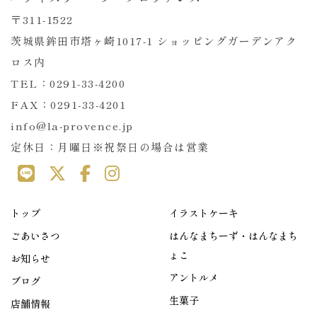
〒311-1522
茨城県鉾田市塔ヶ崎1017-1 ショッピングガーデンアク
ロス内
TEL：0291-33-4200
FAX：0291-33-4201
info@la-provence.jp
定休日：月曜日※祝祭日の場合は営業
トップ
イラストケーキ
ごあいさつ
はんなまちーず・はんなまち
ょこ
お知らせ
アントルメ
ブログ
生菓子
店舗情報