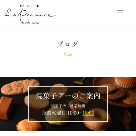
ラ・プロヴァンス
Toggle
ブログ
Blog