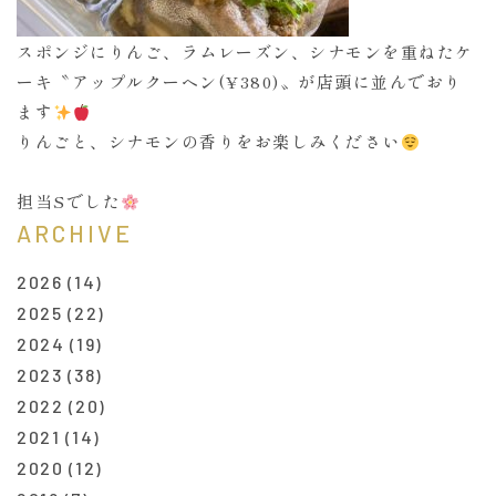
スポンジにりんご、ラムレーズン、シナモンを重ねたケ
ーキ〝アップルクーヘン(¥380)〟が店頭に並んでおり
ます
りんごと、シナモンの香りをお楽しみください
担当Sでした
ARCHIVE
2026
(14)
2025
(22)
2024
(19)
2023
(38)
2022
(20)
2021
(14)
2020
(12)