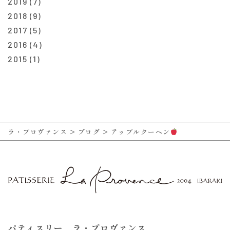
2019
(7)
2018
(9)
2017
(5)
2016
(4)
2015
(1)
ラ・プロヴァンス
>
ブログ
>
アップルクーヘン
パティスリー ラ・プロヴァンス