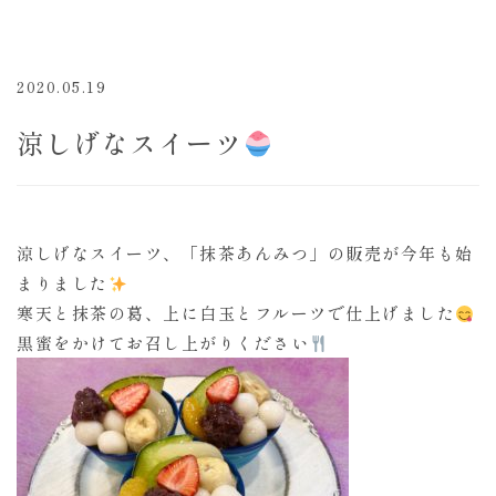
2020.05.19
涼しげなスイーツ
涼しげなスイーツ、「抹茶あんみつ」の販売が今年も始
まりました
寒天と抹茶の葛、上に白玉とフルーツで仕上げました
黒蜜をかけてお召し上がりください