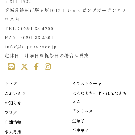
〒311-1522
茨城県鉾田市塔ヶ崎1017-1 ショッピングガーデンアク
ロス内
TEL：0291-33-4200
FAX：0291-33-4201
info@la-provence.jp
定休日：月曜日※祝祭日の場合は営業
トップ
イラストケーキ
ごあいさつ
はんなまちーず・はんなまち
ょこ
お知らせ
アントルメ
ブログ
生菓子
店舗情報
半生菓子
求人募集