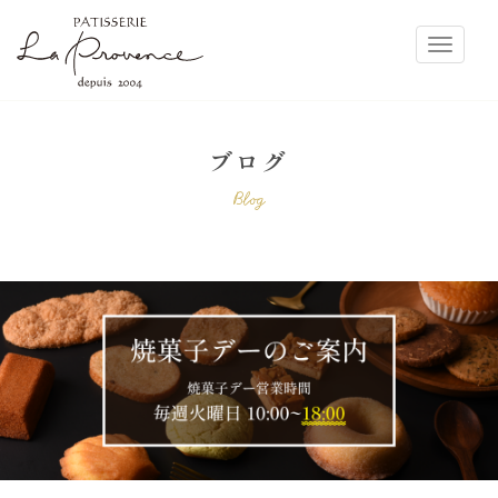
ラ・プロヴァンス
Toggle
ブログ
Blog