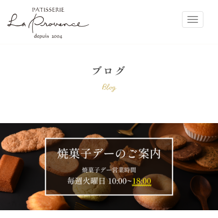
ラ・プロヴァンス
Toggle
ブログ
Blog