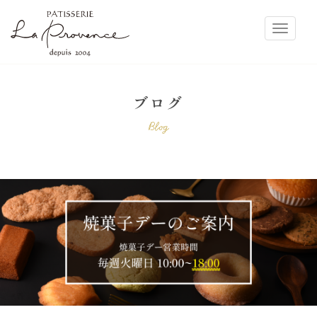
ラ・プロヴァンス
Toggle
ブログ
Blog