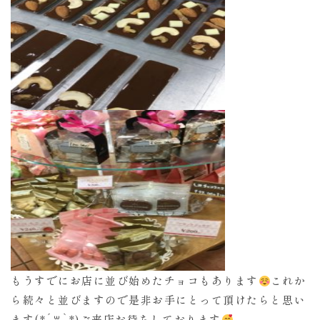
もうすでにお店に並び始めたチョコもあります
これか
ら続々と並びますので是非お手にとって頂けたらと思い
ます(*´꒳`*)ご来店お待ちしております