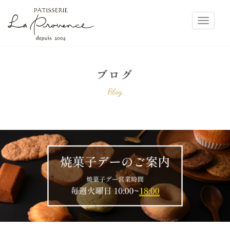
ラ・プロヴァンス
Toggle
ブログ
Blog