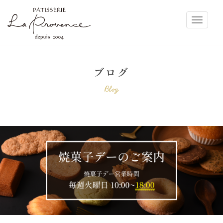
ラ・プロヴァンス
Toggle
ブログ
Blog