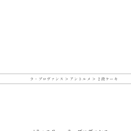
ラ・プロヴァンス
>
アントルメ
>
２段ケーキ