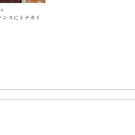
19
ァンスにトナカイ