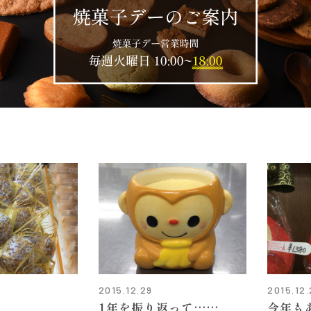
2015.12.29
2015.12
1年を振り返って……
今年も