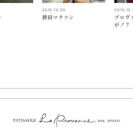
2015.12.20
2015.12.
キ
鉾田マラソン
プロヴ
が！？