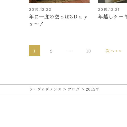
2015.12.22
2015.12.21
年に一度の空っぽ3Ｄａｙ
年越しケー
ｓ～！
1
2
…
10
次へ>>
ラ・プロヴァンス
>
ブログ
>
2015年